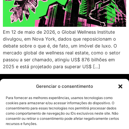
Em 12 de maio de 2026, o Global Wellness Institute
divulgou, em Nova York, dados que reposicionam o
debate sobre o que é, de fato, um imóvel de luxo. O
mercado global de wellness real estate, como o setor
passou a ser chamado, atingiu US$ 876 bilhões em
2025 e está projetado para superar US$ […]
Gerenciar o consentimento
Páginas
Para fornecer as melhores experiências, usamos tecnologias como
cookies para armazenar e/ou acessar informações do dispositivo. O
Blog
consentimento para essas tecnologias nos permitirá processar dados
como comportamento de navegação ou IDs exclusivos neste site. Não
Livros
consentir ou retirar o consentimento pode afetar negativamente certos
Política de
recursos e funções.
privacidade