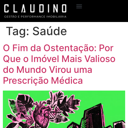
Sobre Mim
Meus Serviços
Tag:
Saúde
O Fim da Ostentação: Por
Que o Imóvel Mais Valioso
do Mundo Virou uma
Prescrição Médica