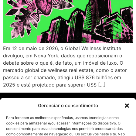
Em 12 de maio de 2026, o Global Wellness Institute
divulgou, em Nova York, dados que reposicionam o
debate sobre o que é, de fato, um imóvel de luxo. O
mercado global de wellness real estate, como o setor
passou a ser chamado, atingiu US$ 876 bilhões em
2025 e está projetado para superar US$ […]
Gerenciar o consentimento
Páginas
Para fornecer as melhores experiências, usamos tecnologias como
cookies para armazenar e/ou acessar informações do dispositivo. O
Blog
consentimento para essas tecnologias nos permitirá processar dados
como comportamento de navegação ou IDs exclusivos neste site. Não
Livros