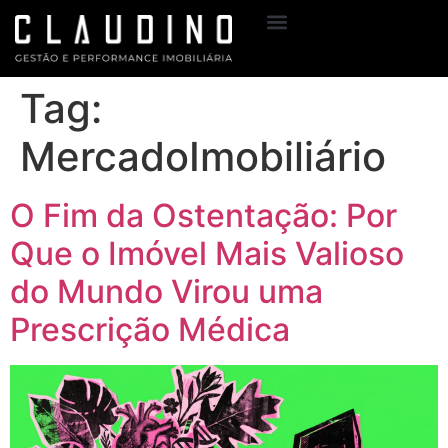
Sobre Mim
Meus Serviços
Tag:
MercadoImobiliário
O Fim da Ostentação: Por
Que o Imóvel Mais Valioso
do Mundo Virou uma
Prescrição Médica