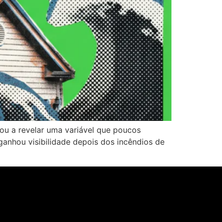
ou a revelar uma variável que poucos
anhou visibilidade depois dos incêndios de