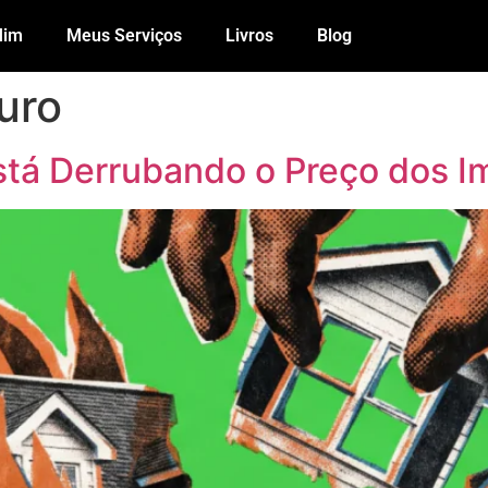
Mim
Meus Serviços
Livros
Blog
uro
tá Derrubando o Preço dos Im