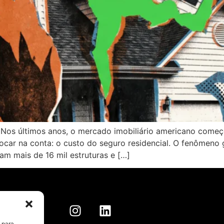
Nos últimos anos, o mercado imobiliário americano começ
car na conta: o custo do seguro residencial. O fenômeno g
am mais de 16 mil estruturas e […]
 para