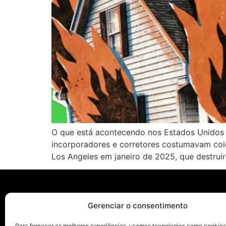
O que está acontecendo nos Estados Unidos 
incorporadores e corretores costumavam colo
Los Angeles em janeiro de 2025, que destruír
Gerenciar o consentimento
Páginas
Para fornecer as melhores experiências, usamos tecnologias como cookies