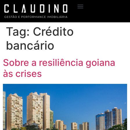
Sobre Mim
Meus Serviços
Tag:
Crédito
bancário
Sobre a resiliência goiana
às crises