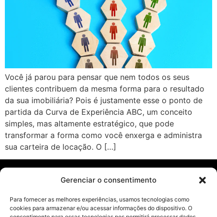
Você já parou para pensar que nem todos os seus
clientes contribuem da mesma forma para o resultado
da sua imobiliária? Pois é justamente esse o ponto de
partida da Curva de Experiência ABC, um conceito
simples, mas altamente estratégico, que pode
transformar a forma como você enxerga e administra
sua carteira de locação. O […]
Gerenciar o consentimento
Páginas
Para fornecer as melhores experiências, usamos tecnologias como
cookies para armazenar e/ou acessar informações do dispositivo. O
Blog
consentimento para essas tecnologias nos permitirá processar dados