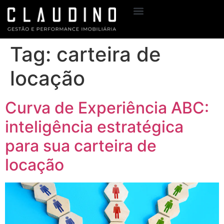
Sobre Mim
Meus Serviços
Tag:
carteira de
locação
Curva de Experiência ABC:
inteligência estratégica
para sua carteira de
locação