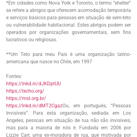
*Em cidades como Nova York e Toronto, o termo “shelter”
se refere a abrigos que oferecem acomodação temporária
e serviços básicos para pessoas em situação de sem-teto
ou vulnerabilidade habitacional. Estes abrigos podem ser
operados por organizações governamentais, sem fins
lucrativos ou religiosas.
**Um Teto para meu País é uma organização latino-
americana que nasce no Chile, em 1997
Fontes:
https://lnkd.in/dJKDptUU
https://techo.org/
https://mst.org.br/
https://lnkd.in/dMT2Cgaz
Ou, em portuguès, “Pessoas
Invisíveis”. Para esta organização, sediada em Los
Angeles, pessoas em situação de rua não são invisíveis,
mas para a maioria de nós é. Fundada em 2006 por
Lizzie Carr, uma ex-moradora de rua, que motivada por