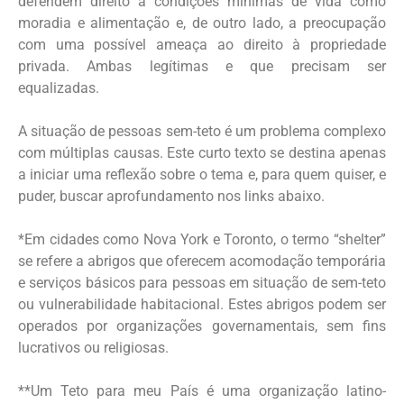
defendem direito a condições mínimas de vida como
moradia e alimentação e, de outro lado, a preocupação
com uma possível ameaça ao direito à propriedade
privada. Ambas legítimas e que precisam ser
equalizadas.
A situação de pessoas sem-teto é um problema complexo
com múltiplas causas. Este curto texto se destina apenas
a iniciar uma reflexão sobre o tema e, para quem quiser, e
puder, buscar aprofundamento nos links abaixo.
*Em cidades como Nova York e Toronto, o termo “shelter”
se refere a abrigos que oferecem acomodação temporária
e serviços básicos para pessoas em situação de sem-teto
ou vulnerabilidade habitacional. Estes abrigos podem ser
operados por organizações governamentais, sem fins
lucrativos ou religiosas.
**Um Teto para meu País é uma organização latino-