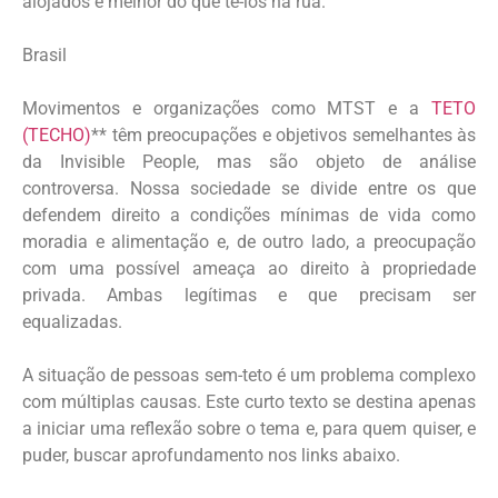
alojados é melhor do que tê-los na rua.
Brasil
Movimentos e organizações como MTST e a
TETO
(TECHO)
** têm preocupações e objetivos semelhantes às
da Invisible People, mas são objeto de análise
controversa. Nossa sociedade se divide entre os que
defendem direito a condições mínimas de vida como
moradia e alimentação e, de outro lado, a preocupação
com uma possível ameaça ao direito à propriedade
privada. Ambas legítimas e que precisam ser
equalizadas.
A situação de pessoas sem-teto é um problema complexo
com múltiplas causas. Este curto texto se destina apenas
a iniciar uma reflexão sobre o tema e, para quem quiser, e
puder, buscar aprofundamento nos links abaixo.