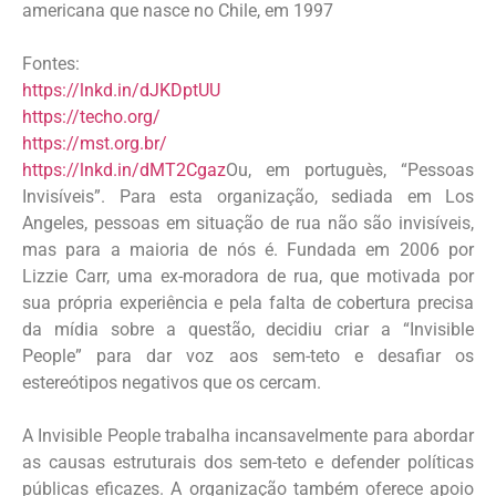
americana que nasce no Chile, em 1997
Fontes:
https://lnkd.in/dJKDptUU
https://techo.org/
https://mst.org.br/
https://lnkd.in/dMT2Cgaz
Ou, em portuguès, “Pessoas
Invisíveis”. Para esta organização, sediada em Los
Angeles, pessoas em situação de rua não são invisíveis,
mas para a maioria de nós é. Fundada em 2006 por
Lizzie Carr, uma ex-moradora de rua, que motivada por
sua própria experiência e pela falta de cobertura precisa
da mídia sobre a questão, decidiu criar a “Invisible
People” para dar voz aos sem-teto e desafiar os
estereótipos negativos que os cercam.
A Invisible People trabalha incansavelmente para abordar
as causas estruturais dos sem-teto e defender políticas
públicas eficazes. A organização também oferece apoio